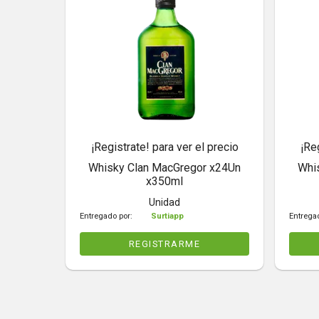
¡Registrate! para ver el precio
¡Re
Whisky Clan MacGregor x24Un
Whi
x350ml
Unidad
Entregado por:
Surtiapp
Entrega
REGISTRARME