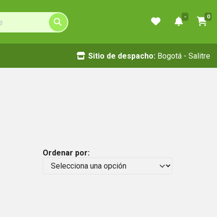
-
0
Sitio de despacho:
Bogotá - Salitre
Ordenar por: