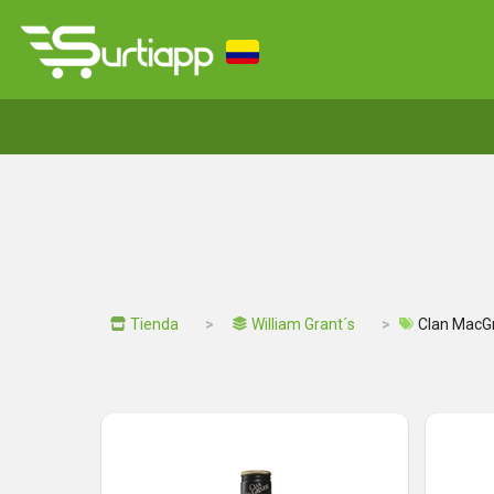
Tienda
William Grant´s
Clan MacG