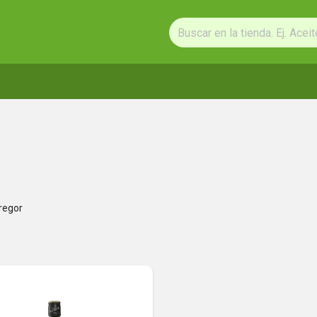
regor