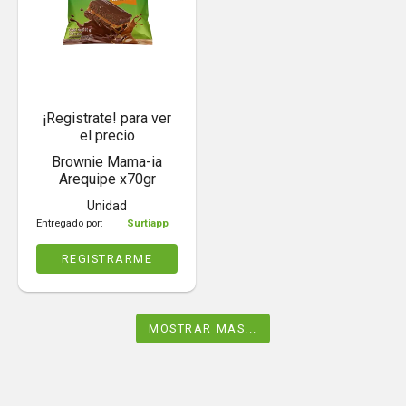
¡Registrate! para ver
el precio
Brownie Mama-ia
Arequipe x70gr
Unidad
Entregado por:
Surtiapp
REGISTRARME
MOSTRAR MAS...