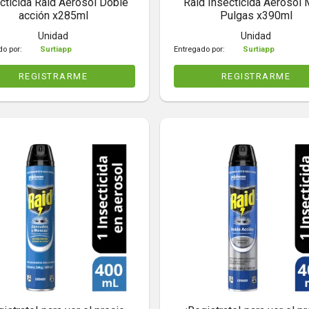
cticida Raid Aerosol Doble
Raid Insecticida Aerosol 
acción x285ml
Pulgas x390ml
Unidad
Unidad
do por:
Surtiapp
Entregado por:
Surtiapp
REGISTRARME
REGISTRARME