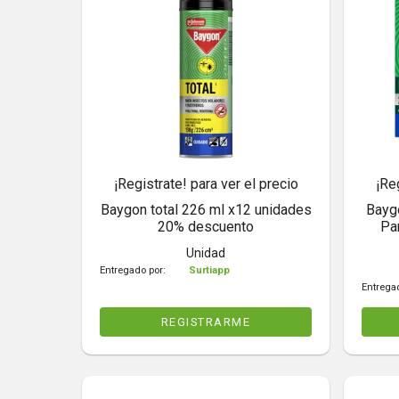
¡Registrate! para ver el precio
¡Re
Baygon total 226 ml x12 unidades
Baygo
20% descuento
Pa
Unidad
Entregado por:
Surtiapp
Entrega
REGISTRARME