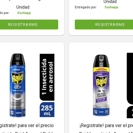
Unidad
Unidad
Entregado por:
Surtiapp
do por:
Surtiapp
REGISTRARME
REGISTRARME
gistrate! para ver el precio
¡Registrate! para ver el pr