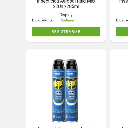
Insecticida Aerosol Raid Max
Inse
x3Un x285ml
Display
Entregado por:
Surtiapp
Entrega
REGISTRARME