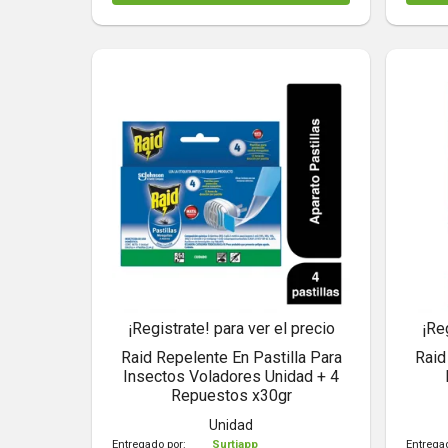
¡Registrate! para ver el precio
¡Re
Raid Repelente En Pastilla Para
Raid
Insectos Voladores Unidad + 4
Repuestos x30gr
Unidad
Entregado por:
Surtiapp
Entrega