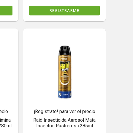
REGISTRARME
ecio
¡Registrate! para ver el precio
limina
Raid Insecticida Aerosol Mata
280ml
Insectos Rastreros x285ml