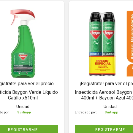
gistrate! para ver el precio
¡Registrate! para ver el pr
ticida Baygon Verde Líquido
Insecticida Aerosol Baygon
Gatillo x510ml
400ml + Baygon Azul 40
Unidad
Unidad
do por:
Surtiapp
Entregado por:
Surtiapp
REGISTRARME
REGISTRARME