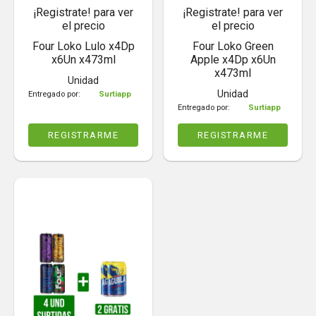
¡Registrate! para ver
¡Registrate! para ver
el precio
el precio
Four Loko Lulo x4Dp
Four Loko Green
x6Un x473ml
Apple x4Dp x6Un
x473ml
Unidad
Unidad
Entregado por:
Surtiapp
Entregado por:
Surtiapp
REGISTRARME
REGISTRARME