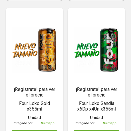
¡Registrate! para ver
¡Registrate! para ver
el precio
el precio
Four Loko Gold
Four Loko Sandia
x355ml
x6Dp x4Un x355ml
Unidad
Unidad
Entregado por:
Surtiapp
Entregado por:
Surtiapp