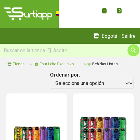
-
0
Menu
Bogotá - Salitre
Tienda
Four Loko Exclusivo
Bebidas Listas
Ordenar por: