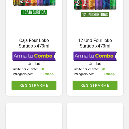
Caja Four Loko
12 Und Four loko
Surtido x473ml
Surtido x473ml
Unidad
Unidad
Límite por cliente:
60
Límite por cliente:
20
Entregado por:
Surtiapp
Entregado por:
Surtiapp
REGISTRARME
REGISTRARME