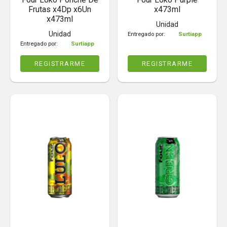
Frutas x4Dp x6Un
x473ml
x473ml
Unidad
Unidad
Entregado por:
Surtiapp
Entregado por:
Surtiapp
REGISTRARME
REGISTRARME