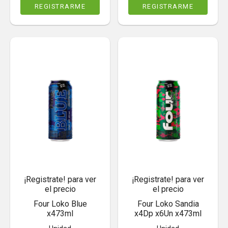
REGISTRARME
REGISTRARME
¡Registrate! para ver
¡Registrate! para ver
el precio
el precio
Four Loko Blue
Four Loko Sandia
x473ml
x4Dp x6Un x473ml