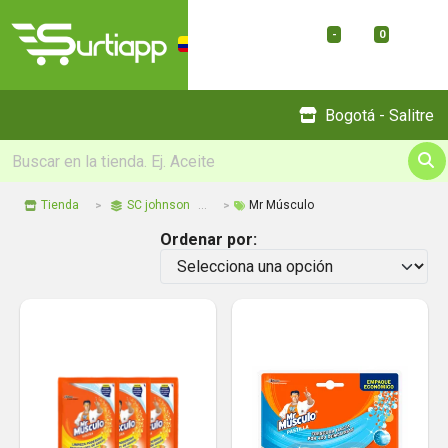
-
0
Menu
Bogotá - Salitre
Tienda
SC johnson
Mr Músculo
Ordenar por: