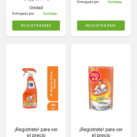
Entregado por:
Surtiapp
Unidad
Entregado por:
Surtiapp
REGISTRARME
REGISTRARME
¡Registrate! para ver
¡Registrate! para ver
el precio
el precio