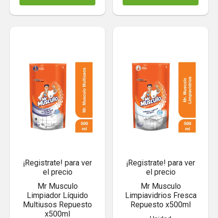
¡Registrate! para ver
¡Registrate! para ver
el precio
el precio
Mr Musculo
Mr Musculo
Limpiador Líquido
Limpiavidrios Fresca
Multiusos Repuesto
Repuesto x500ml
x500ml