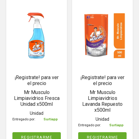
¡Registrate! para ver
¡Registrate! para ver
el precio
el precio
Mr Musculo
Mr Musculo
Limpiavidrios Fresca
Limpiavidrios
Unidad x500ml
Lavanda Repuesto
x500ml
Unidad
Unidad
Entregado por:
Surtiapp
Entregado por:
Surtiapp
REGISTRARME
REGISTRARME