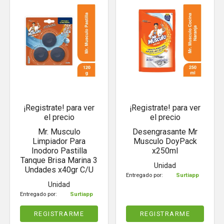
¡Registrate! para ver
¡Registrate! para ver
el precio
el precio
Mr. Musculo
Desengrasante Mr
Limpiador Para
Musculo DoyPack
Inodoro Pastilla
x250ml
Tanque Brisa Marina 3
Unidad
Undades x40gr C/U
Entregado por:
Surtiapp
Unidad
Entregado por:
Surtiapp
REGISTRARME
REGISTRARME