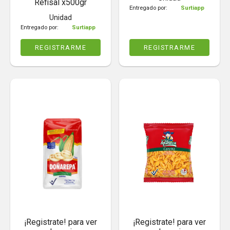
Refisal x500gr
Entregado por:
Surtiapp
Unidad
Entregado por:
Surtiapp
REGISTRARME
REGISTRARME
¡Registrate! para ver
¡Registrate! para ver