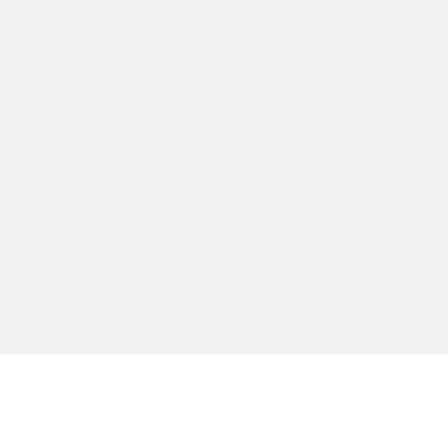
Medios de pago