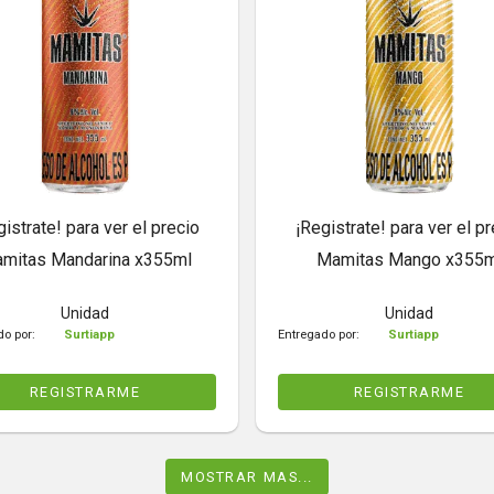
gistrate! para ver el precio
¡Registrate! para ver el pr
mitas Mandarina x355ml
Mamitas Mango x355m
Unidad
Unidad
do por:
Surtiapp
Entregado por:
Surtiapp
REGISTRARME
REGISTRARME
MOSTRAR MAS...