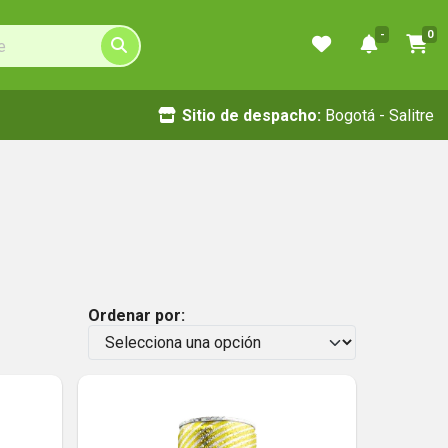
-
0
Sitio de despacho:
Bogotá - Salitre
Ordenar por: