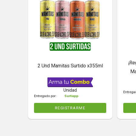
¡Re
2 Und Mamitas Surtido x355ml
Ma
Unidad
Entrega
Entregado por:
Surtiapp
REGISTRARME