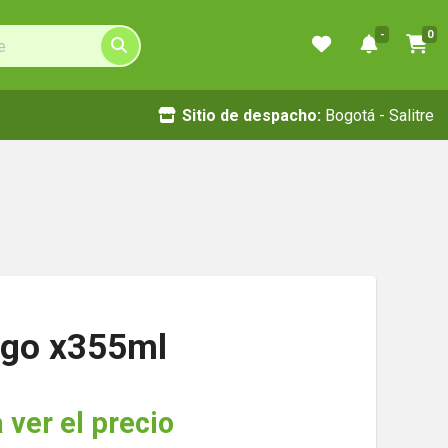
-
0
Sitio de despacho:
Bogotá - Salitre
go x355ml
 ver el precio