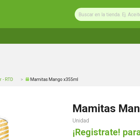
r - RTD
Mamitas Mango x355ml
Mamitas Man
Unidad
¡Registrate! para