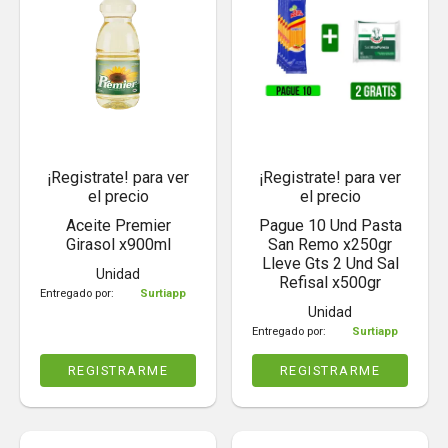
¡Registrate! para ver
¡Registrate! para ver
el precio
el precio
Aceite Premier
Pague 10 Und Pasta
Girasol x900ml
San Remo x250gr
Lleve Gts 2 Und Sal
Unidad
Refisal x500gr
Entregado por:
Surtiapp
Unidad
Entregado por:
Surtiapp
REGISTRARME
REGISTRARME