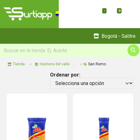
-
0
Menu
Bogotá - Salitre
Tienda
Harinera del valle
San Remo
Ordenar por: