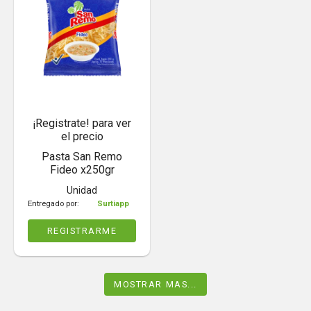
¡Registrate! para ver
el precio
Pasta San Remo
Fideo x250gr
Unidad
Entregado por:
Surtiapp
REGISTRARME
MOSTRAR MAS...