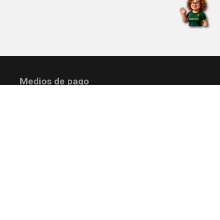
Medios de pago