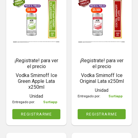
¡Registrate! para ver
¡Registrate! para ver
el precio
el precio
Vodka Smirnoff Ice
Vodka Smirnoff Ice
Green Apple Lata
Original Lata x250ml
x250ml
Unidad
Unidad
Entregado por:
Surtiapp
Entregado por:
Surtiapp
REGISTRARME
REGISTRARME