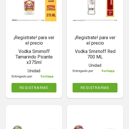
¡Registrate! para ver
¡Registrate! para ver
el precio
el precio
Vodka Smirnoff
Vodka Smirnoff Red
Tamarindo Picante
700 ML
x375ml
Unidad
Unidad
Entregado por:
Surtiapp
Entregado por:
Surtiapp
REGISTRARME
REGISTRARME