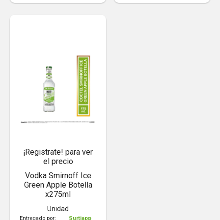
¡Registrate! para ver
el precio
Vodka Smirnoff Ice
Green Apple Botella
x275ml
Unidad
Entregado por:
Surtiapp