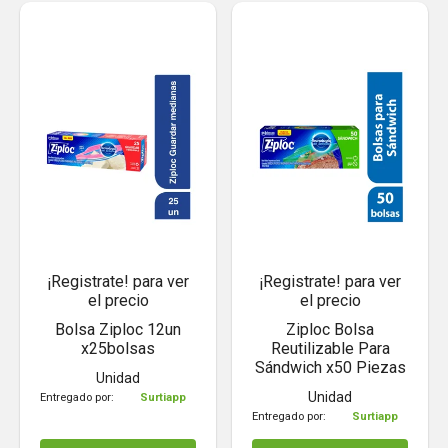
¡Registrate! para ver
¡Registrate! para ver
el precio
el precio
Bolsa Ziploc 12un
Ziploc Bolsa
x25bolsas
Reutilizable Para
Sándwich x50 Piezas
Unidad
Unidad
Entregado por:
Surtiapp
Entregado por:
Surtiapp