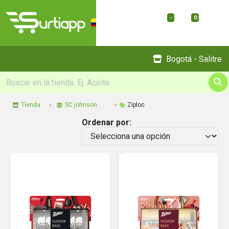
-
0
Menu
Bogotá - Salitre
Tienda
SC johnson
Ziploc
Ordenar por: