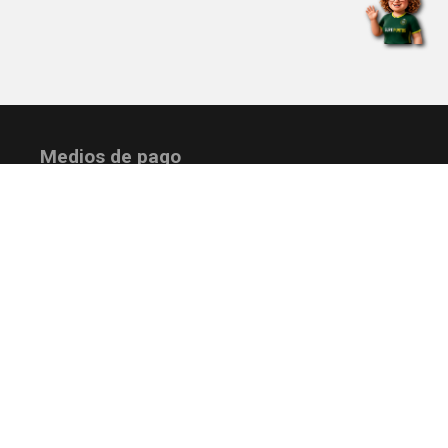
Medios de pago