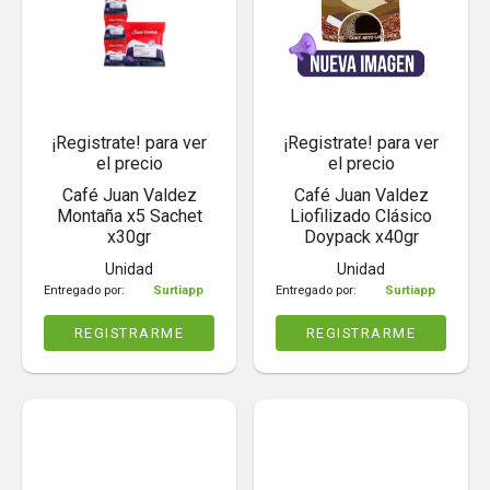
¡Registrate! para ver
¡Registrate! para ver
el precio
el precio
Café Juan Valdez
Café Juan Valdez
Montaña x5 Sachet
Liofilizado Clásico
x30gr
Doypack x40gr
Unidad
Unidad
Entregado por:
Surtiapp
Entregado por:
Surtiapp
REGISTRARME
REGISTRARME