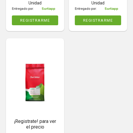
Unidad
Unidad
Entregado por:
Surtiapp
Entregado por:
Surtiapp
REGISTRARME
REGISTRARME
¡Registrate! para ver
el precio