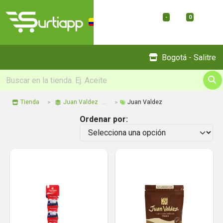
-
0
Menu
Bogotá - Salitre
Tienda
Juan Valdez
Juan Valdez
Ordenar por: