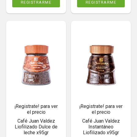
REGISTRARME
REGISTRARME
¡Registrate! para ver
¡Registrate! para ver
el precio
el precio
Café Juan Valdez
Café Juan Valdez
Liofilizado Dulce de
Instantáneo
leche x95gr
Liofilizado x95gr