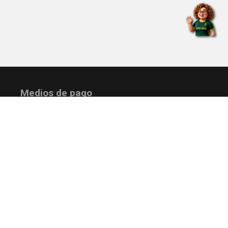
Medios de pago