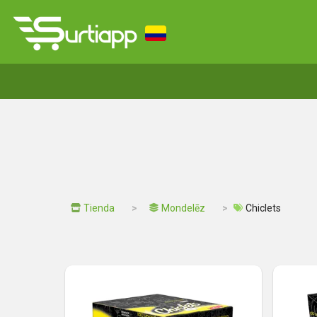
Tienda
Mondelēz
Chiclets