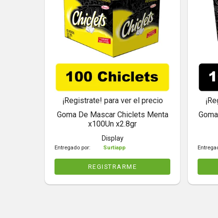
¡Registrate! para ver el precio
¡Re
Goma De Mascar Chiclets Menta
Goma 
x100Un x2.8gr
Display
Entregado por:
Surtiapp
Entrega
REGISTRARME