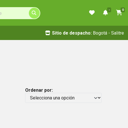
-
0
Sitio de despacho:
Bogotá - Salitre
Ordenar por: