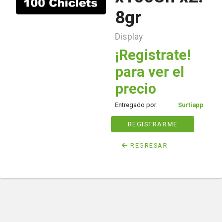
8gr
Display
¡Registrate!
para ver el
precio
Entregado por:
Surtiapp
REGISTRARME
REGRESAR