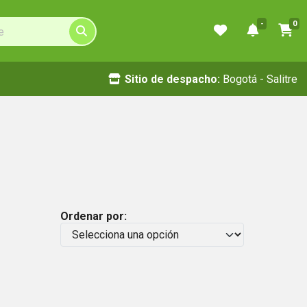
-
0
Sitio de despacho:
Bogotá - Salitre
Ordenar por: