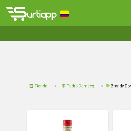
Tienda
Pedro Domecq
Brandy D