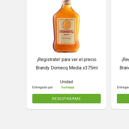
¡Registrate! para ver el precio
¡Re
Brandy Domecq Media x375ml
Bran
Unidad
Entregado por:
Surtiapp
Entrega
REGISTRARME