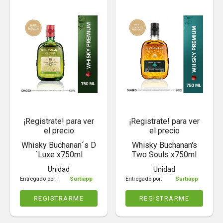
¡Registrate! para ver
¡Registrate! para ver
el precio
el precio
Whisky Buchanan´s D
Whisky Buchanan's
´Luxe x750ml
Two Souls x750ml
Unidad
Unidad
Entregado por:
Surtiapp
Entregado por:
Surtiapp
REGISTRARME
REGISTRARME