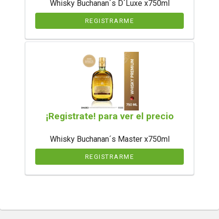
Whisky Buchanan´s D´Luxe x750ml
REGISTRARME
¡Registrate! para ver el precio
Whisky Buchanan´s Master x750ml
REGISTRARME