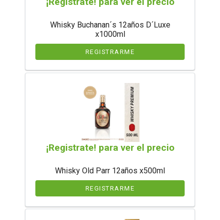
¡Registrate! para ver el precio
Whisky Buchanan´s 12años D´Luxe
x1000ml
REGISTRARME
¡Registrate! para ver el precio
Whisky Old Parr 12años x500ml
REGISTRARME