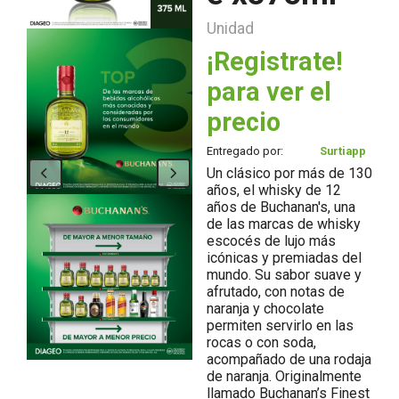
Unidad
¡Registrate!
para ver el
precio
Entregado por:
Surtiapp
Un clásico por más de 130
años, el whisky de 12
años de Buchanan's, una
de las marcas de whisky
escocés de lujo más
icónicas y premiadas del
mundo. Su sabor suave y
afrutado, con notas de
naranja y chocolate
permiten servirlo en las
rocas o con soda,
acompañado de una rodaja
de naranja. Originalmente
llamado Buchanan’s Finest