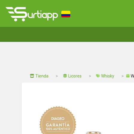
Tienda
Licores
Whisky
W