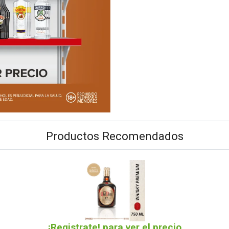
Productos Recomendados
¡Registrate! para ver el precio