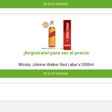
REGISTRARME
¡Registrate! para ver el precio
Whisky Johnnie Walker Red Label x1000ml
REGISTRARME