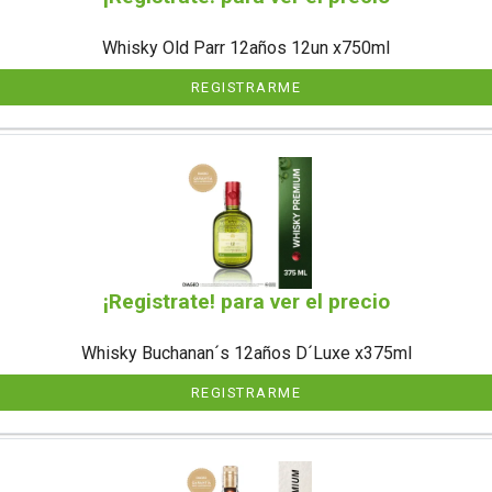
Whisky Old Parr 12años 12un x750ml
REGISTRARME
¡Registrate! para ver el precio
Whisky Buchanan´s 12años D´Luxe x375ml
REGISTRARME