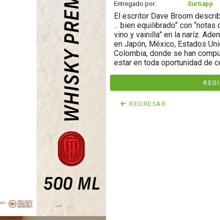
Entregado por:
Surtiapp
El escritor Dave Broom descri
... bien equilibrado” con “nota
vino y vainilla” en la naríz. A
en Japón, México, Estados Uni
Colombia, donde se han compue
estar en toda oportunidad de c
REG
REGRESAR