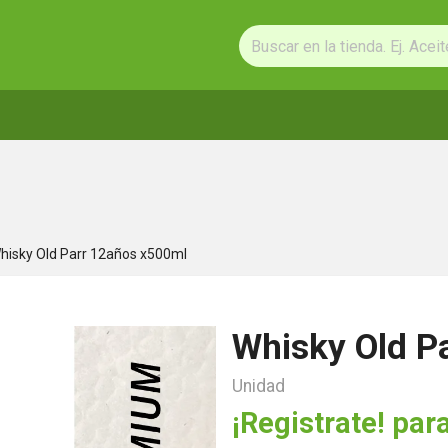
hisky Old Parr 12años x500ml
Whisky Old P
Unidad
¡Registrate! para