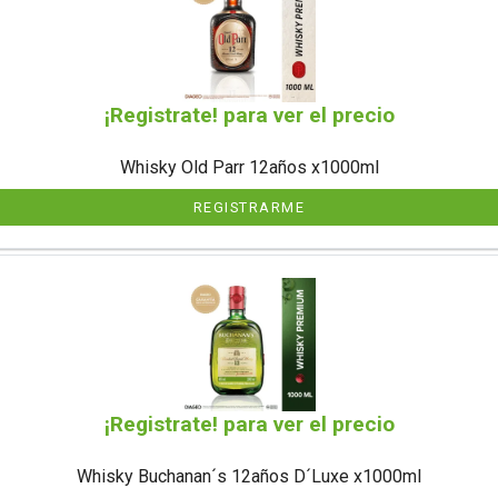
¡Registrate! para ver el precio
Whisky Old Parr 12años x1000ml
REGISTRARME
¡Registrate! para ver el precio
Whisky Buchanan´s 12años D´Luxe x1000ml