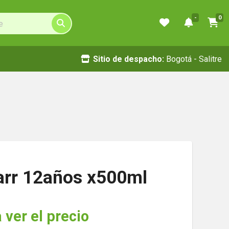
-
0
Sitio de despacho:
Bogotá - Salitre
arr 12años x500ml
 ver el precio