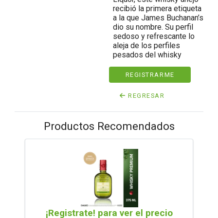
recibió la primera etiqueta
a la que James Buchanan’s
dio su nombre. Su perfil
sedoso y refrescante lo
aleja de los perfiles
pesados del whisky
REGISTRARME
REGRESAR
Productos Recomendados
¡Registrate! para ver el precio