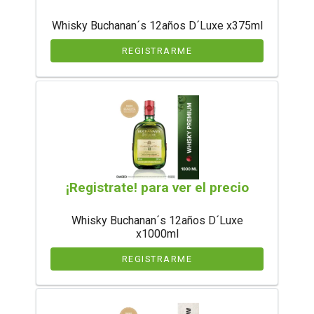
Whisky Buchanan´s 12años D´Luxe x375ml
REGISTRARME
¡Registrate! para ver el precio
Whisky Buchanan´s 12años D´Luxe
x1000ml
REGISTRARME