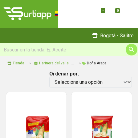
-
0
Menu
Bogotá - Salitre
Tienda
Harinera del valle
Doña Arepa
Ordenar por: