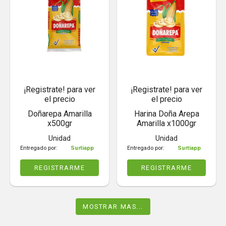
¡Registrate! para ver
¡Registrate! para ver
el precio
el precio
Doñarepa Amarilla
Harina Doña Arepa
x500gr
Amarilla x1000gr
Unidad
Unidad
Entregado por:
Surtiapp
Entregado por:
Surtiapp
REGISTRARME
REGISTRARME
MOSTRAR MAS...