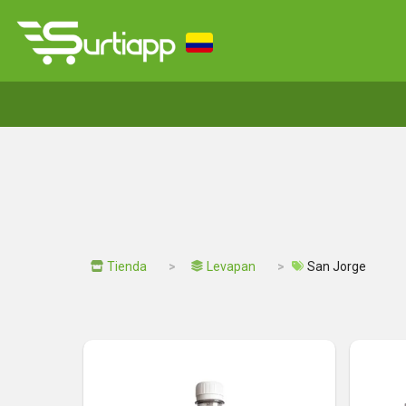
Tienda
Levapan
San Jorge