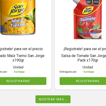
gistrate! para ver el precio
¡Registrate! para ver el pr
tado Maíz Tierno San Jorge
Salsa de Tomate San Jorg
x190gr
Pack x170gr
Unidad
Unidad
do por:
Surtiapp
Entregado por:
Surtiapp
REGISTRARME
REGISTRARME
MOSTRAR MAS...