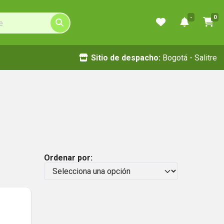
-
0
Sitio de despacho:
Bogotá - Salitre
Ordenar por: