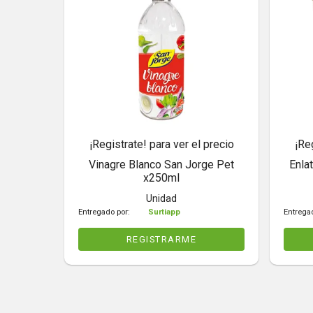
¡Registrate! para ver el precio
¡Re
Vinagre Blanco San Jorge Pet
Enla
x250ml
Unidad
Entregado por:
Surtiapp
Entrega
REGISTRARME