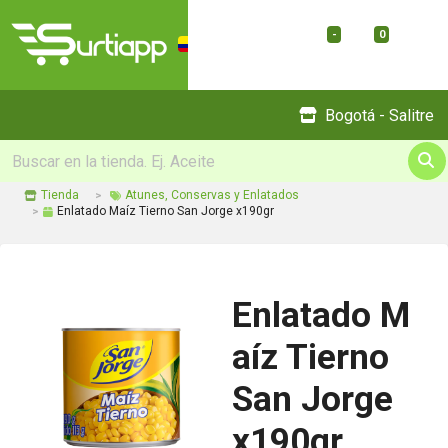
-
0
Menu
Bogotá - Salitre
Tienda
Atunes, Conservas y Enlatados
Enlatado Maíz Tierno San Jorge x190gr
Enlatado M
aíz Tierno
San Jorge
x190gr