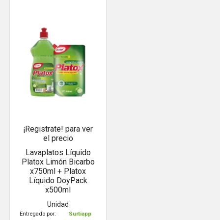
¡Registrate! para ver
el precio
Lavaplatos Líquido
Platox Limón Bicarbo
x750ml + Platox
Líquido DoyPack
x500ml
Unidad
Entregado por:
Surtiapp