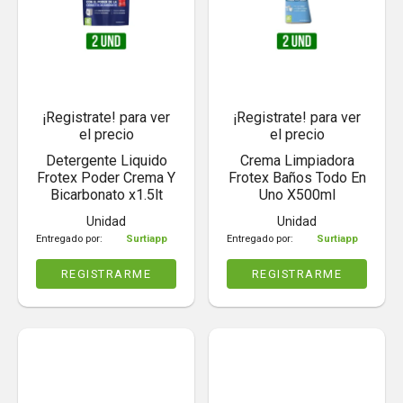
¡Registrate! para ver
¡Registrate! para ver
el precio
el precio
Detergente Liquido
Crema Limpiadora
Frotex Poder Crema Y
Frotex Baños Todo En
Bicarbonato x1.5lt
Uno X500ml
Unidad
Unidad
Entregado por:
Surtiapp
Entregado por:
Surtiapp
REGISTRARME
REGISTRARME