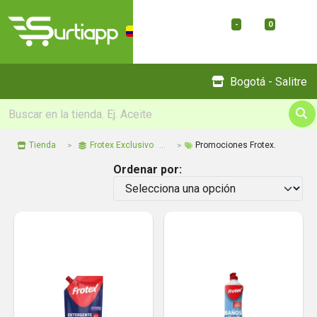
-
0
Menu
Bogotá - Salitre
Tienda
Frotex Exclusivo
Promociones Frotex.
Ordenar por: