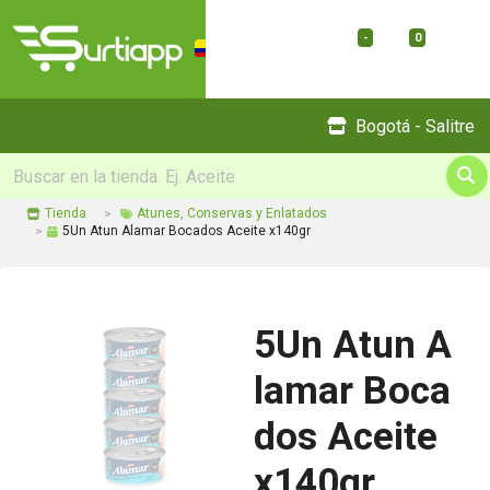
-
0
Menu
Bogotá - Salitre
Tienda
Atunes, Conservas y Enlatados
5Un Atun Alamar Bocados Aceite x140gr
5Un Atun A
lamar Boca
dos Aceite
x140gr