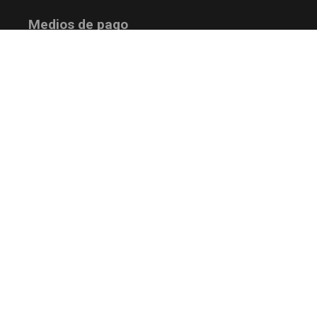
Medios de pago