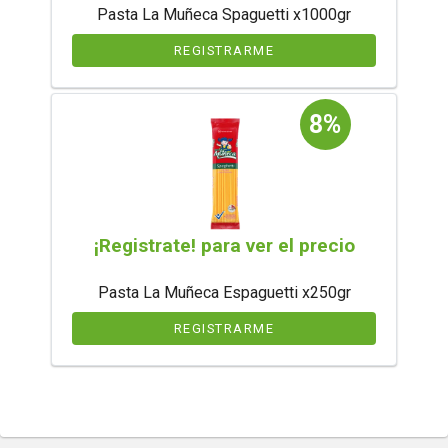
Pasta La Muñeca Spaguetti x1000gr
REGISTRARME
8%
¡Registrate! para ver el precio
Pasta La Muñeca Espaguetti x250gr
REGISTRARME