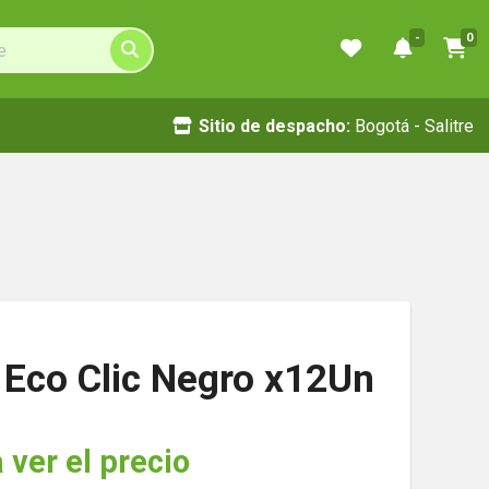
-
0
Sitio de despacho:
Bogotá - Salitre
 Eco Clic Negro x12Un
 ver el precio