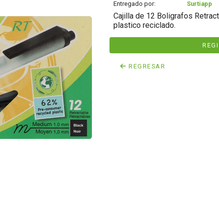
Entregado por:
Surtiapp
Cajilla de 12 Boligrafos Retra
plastico reciclado.
REG
REGRESAR