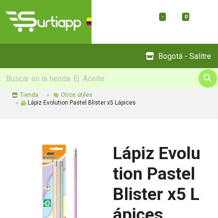
-
0
Menu
Bogotá - Salitre
Tienda
Otros útiles
Lápiz Evolution Pastel Blister x5 Lápices
Lápiz Evolu
tion Pastel
Blister x5 L
ápices