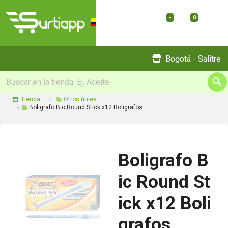
-
0
Menu
Bogotá - Salitre
Tienda
Otros útiles
Boligrafo Bic Round Stick x12 Boligrafos
Boligrafo B
ic Round St
ick x12 Boli
grafos