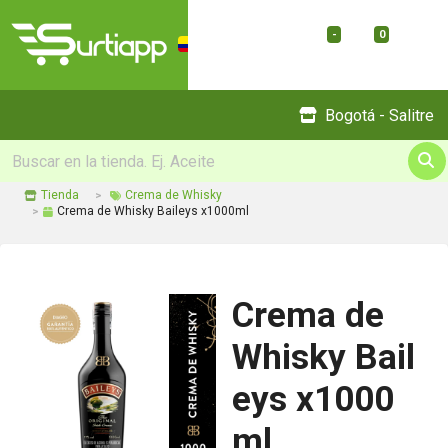
-
0
Menu
Bogotá - Salitre
Tienda
Crema de Whisky
Crema de Whisky Baileys x1000ml
Crema de
Whisky Bail
eys x1000
ml