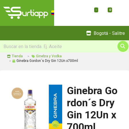
-
0
Menu
Bogotá - Salitre
Tienda
Ginebra y Vodka
Ginebra Gordon´s Dry Gin 12Un x700ml
Ginebra Go
rdon´s Dry
Gin 12Un x
700ml