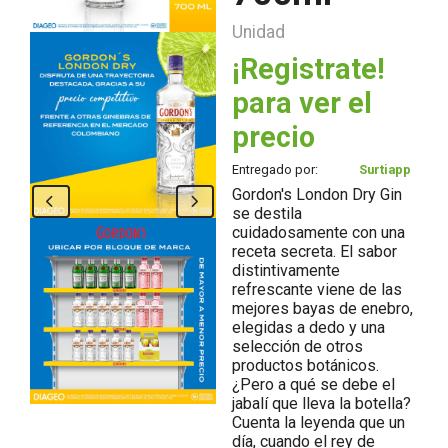
Unidad
¡Registrate!
para ver el
precio
Entregado por:
Surtiapp
Gordon's London Dry Gin
se destila
cuidadosamente con una
receta secreta. El sabor
distintivamente
refrescante viene de las
mejores bayas de enebro,
elegidas a dedo y una
selección de otros
productos botánicos.
¿Pero a qué se debe el
jabalí que lleva la botella?
Cuenta la leyenda que un
día, cuando el rey de