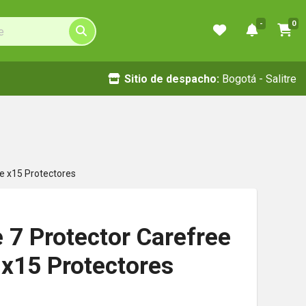
-
0
Sitio de despacho:
Bogotá - Salitre
e x15 Protectores
 7 Protector Carefree
x15 Protectores