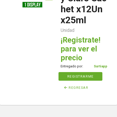
het x12Un
x25ml
Unidad
¡Registrate!
para ver el
precio
Entregado por:
Surtiapp
REGISTRARME
REGRESAR