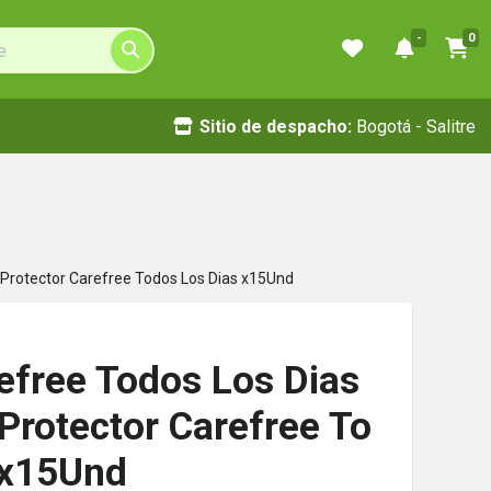
-
0
Sitio de despacho:
Bogotá - Salitre
 Protector Carefree Todos Los Dias x15Und
efree Todos Los Dias
Protector Carefree To
 x15Und