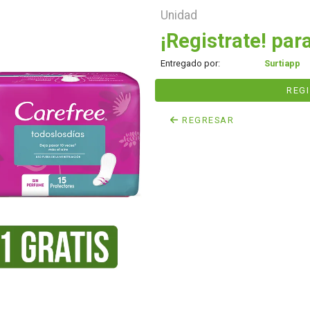
Unidad
¡Registrate! para
Entregado por:
Surtiapp
REG
REGRESAR