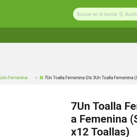
ción Femenina
7Un Toalla Femenina Gts 3Un Toalla Femenina (
7Un Toalla F
a Femenina (
x12 Toallas)