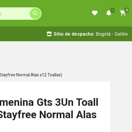
-
0
Sitio de despacho:
Bogotá - Salitre
Stayfree Normal Alas x12 Toallas)
emenina Gts 3Un Toall
Stayfree Normal Alas