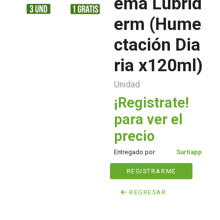
ema Lubrid
erm (Hume
ctación Dia
ria x120ml)
Unidad
¡Registrate!
para ver el
precio
Entregado por:
Surtiapp
REGISTRARME
REGRESAR