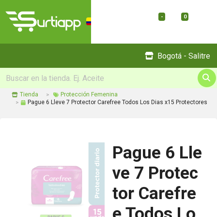
-
0
Menu
Bogotá - Salitre
Tienda
Protección Femenina
Pague 6 Lleve 7 Protector Carefree Todos Los Dias x15 Protectores
Pague 6 Lle
ve 7 Protec
tor Carefre
e Todos Lo