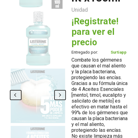
Unidad
¡Registrate!
para ver el
precio
Entregado por:
Surtiapp
Combate los gérmenes
que causan el mal aliento
y la placa bacteriana,
protegiendo las encías.
Gracias a su fórmula única
de 4 Aceites Esenciales
[mentol, timol, eucalipto y
salicilato de metilo] es
efectivo en matar hasta el
99% de los gérmenes que
causan la placa bacteriana
y el mal aliento,
protegiendo las encías.
No existe limpieza más