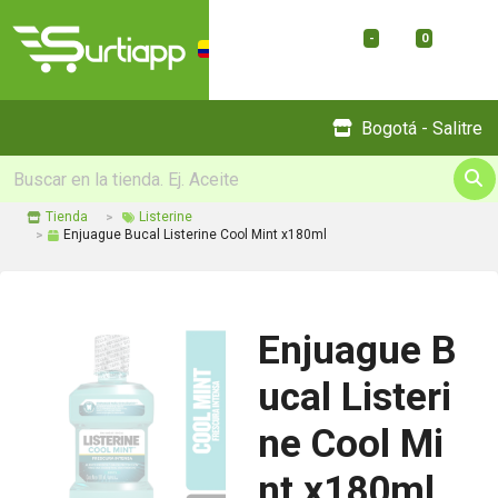
-
0
Menu
Bogotá - Salitre
Tienda
Listerine
Enjuague Bucal Listerine Cool Mint x180ml
Enjuague B
ucal Listeri
ne Cool Mi
nt x180ml