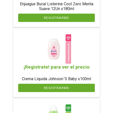
Enjuague Bucal Listerine Cool Zero Menta
Suave 12Un x180ml
REGISTRARME
¡Registrate! para ver el precio
Crema Liquida Johnson´S Baby x100ml
REGISTRARME