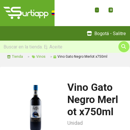
-
0
Menu
Bogotá - Salitre
Tienda
Vinos
Vino Gato Negro Merlot x750ml
Vino Gato
Negro Merl
ot x750ml
Unidad