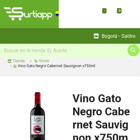
-
0
Menu
Bogotá - Salitre
Tienda
Vinos
Vino Gato Negro Cabernet Sauvignon x750ml
Vino Gato
Negro Cabe
rnet Sauvig
non x750m