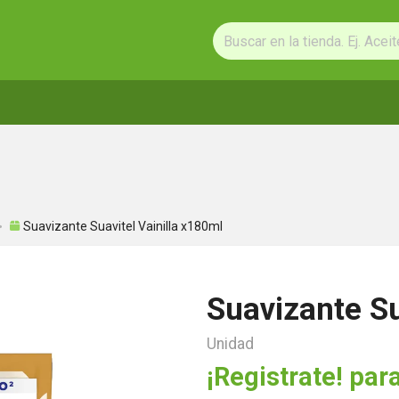
Suavizante Suavitel Vainilla x180ml
Suavizante Su
Unidad
¡Registrate! para