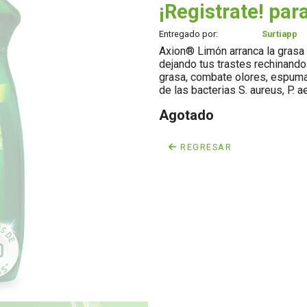
¡Registrate! para
Entregado por:
Surtiapp
Axion® Limón arranca la gras
dejando tus trastes rechinando 
grasa, combate olores, espuma
de las bacterias S. aureus, P. a
Agotado
REGRESAR