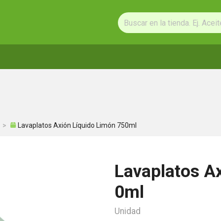
Lavaplatos Axión Líquido Limón 750ml
Lavaplatos A
0ml
Unidad