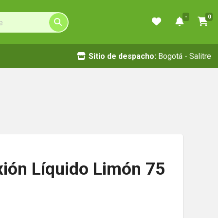
-
0
Sitio de despacho:
Bogotá - Salitre
xión Líquido Limón 75