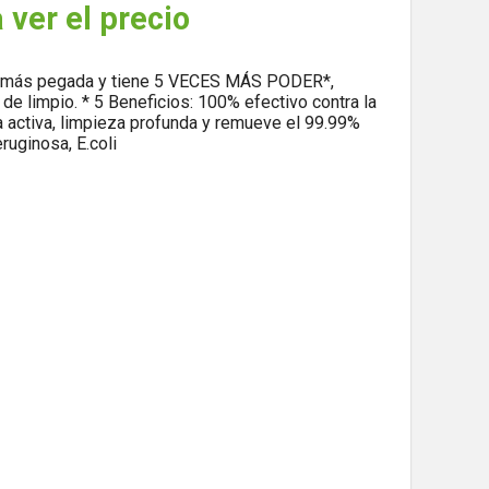
 ver el precio
a más pegada y tiene 5 VECES MÁS PODER*,
de limpio. * 5 Beneficios: 100% efectivo contra la
 activa, limpieza profunda y remueve el 99.99%
eruginosa, E.coli