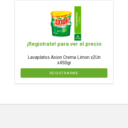
¡Registrate! para ver el precio
Lavaplatos Axion Crema Limon x2Un
x450gr
REGISTRARME