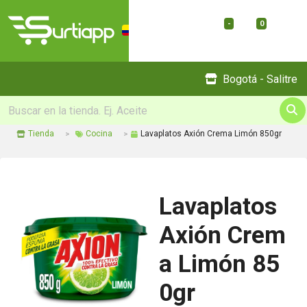
-
0
Menu
Bogotá - Salitre
Tienda
Cocina
Lavaplatos Axión Crema Limón 850gr
Lavaplatos
Axión Crem
a Limón 85
0gr