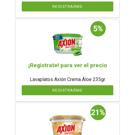
REGISTRARME
5%
¡Registrate! para ver el precio
Lavaplatos Axión Crema Áloe 235gr
REGISTRARME
21%