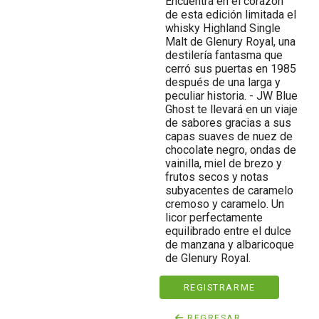
Encuentra en el corazón
de esta edición limitada el
whisky Highland Single
Malt de Glenury Royal, una
destilería fantasma que
cerró sus puertas en 1985
después de una larga y
peculiar historia. - JW Blue
Ghost te llevará en un viaje
de sabores gracias a sus
capas suaves de nuez de
chocolate negro, ondas de
vainilla, miel de brezo y
frutos secos y notas
subyacentes de caramelo
cremoso y caramelo. Un
licor perfectamente
equilibrado entre el dulce
de manzana y albaricoque
de Glenury Royal.
REGISTRARME
REGRESAR