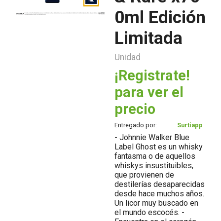
0ml Edición
Limitada
Unidad
¡Registrate!
para ver el
precio
Entregado por:
Surtiapp
- Johnnie Walker Blue
Label Ghost es un whisky
fantasma o de aquellos
whiskys insustituibles,
que provienen de
destilerías desaparecidas
desde hace muchos años.
Un licor muy buscado en
el mundo escocés. -