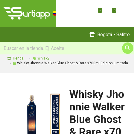
-
0
Menu
Bogotá - Salitre
Tienda
Whisky
Whisky Jhonnie Walker Blue Ghost & Rare x700ml Edición Limitada
Whisky Jho
nnie Walker
Blue Ghost
& Rare x70