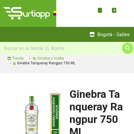
-
0
Menu
Bogotá - Salitre
Tienda
Ginebra y Vodka
Ginebra Tanqueray Rangpur 750 ML
Ginebra Ta
nqueray Ra
ngpur 750
ML