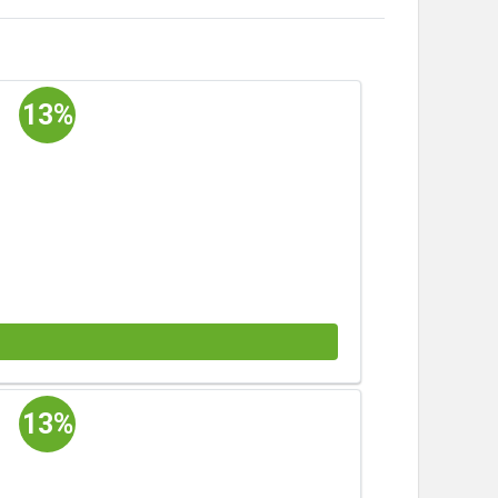
13%
13%