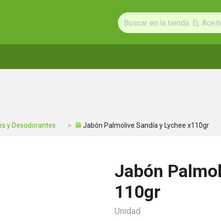
s y Desodorantes
Jabón Palmolive Sandía y Lychee x110gr
Jabón Palmol
110gr
Unidad