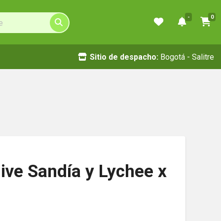
-
0
Sitio de despacho:
Bogotá - Salitre
ive Sandía y Lychee x