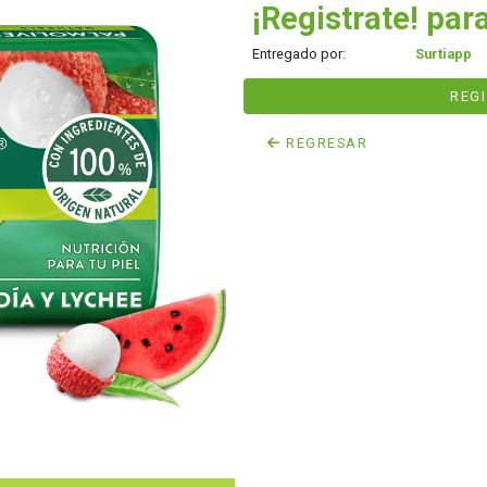
¡Registrate! para
Entregado por:
Surtiapp
REG
REGRESAR