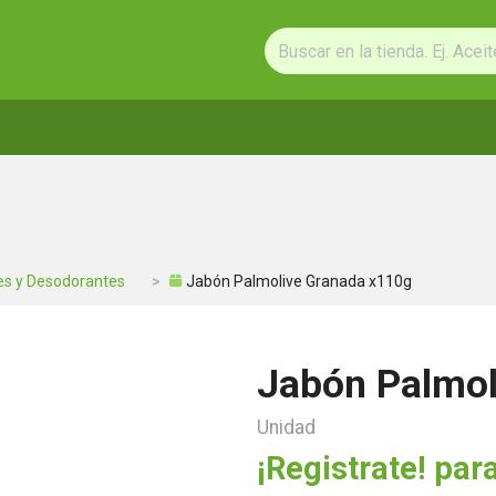
s y Desodorantes
Jabón Palmolive Granada x110g
Jabón Palmol
Unidad
¡Registrate! para