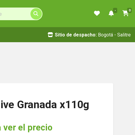
-
0
Sitio de despacho:
Bogotá - Salitre
ive Granada x110g
 ver el precio