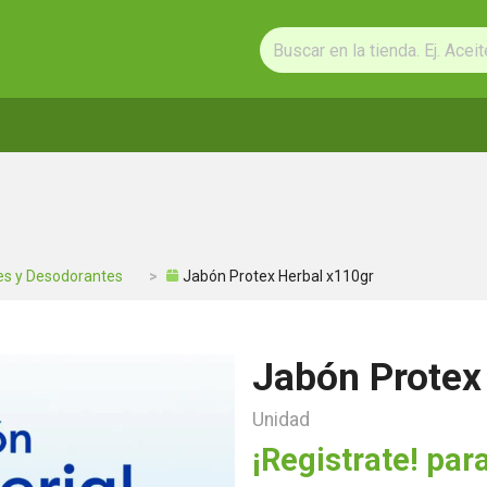
s y Desodorantes
Jabón Protex Herbal x110gr
Jabón Protex
Unidad
¡Registrate! para