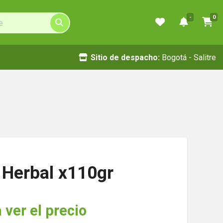
-
0
Sitio de despacho:
Bogotá - Salitre
 Herbal x110gr
 ver el precio