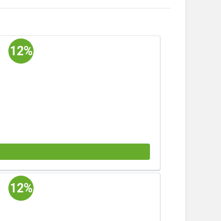
12%
12%