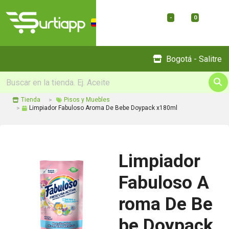
-
0
Menu
Bogotá - Salitre
Tienda
Pisos y Muebles
Limpiador Fabuloso Aroma De Bebe Doypack x180ml
Limpiador
Fabuloso A
roma De Be
be Doypack